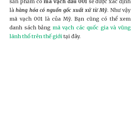
sản phẩm có
mã vạch đầu 001
sẽ được xác định
là
hàng hóa có nguồn gốc xuất xứ từ Mỹ
. Như vậy
mã vạch 001 là của Mỹ. Bạn cũng có thể xem
danh sách bảng
mã vạch các quốc gia và vũng
lãnh thổ trên thế giới
tại đây.